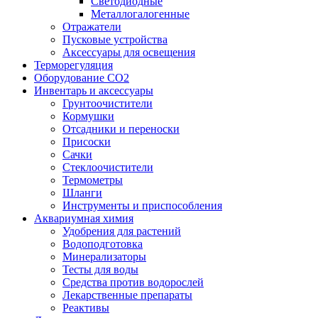
Светодиодные
Металлогалогенные
Отражатели
Пусковые устройства
Аксессуары для освещения
Терморегуляция
Оборудование CO2
Инвентарь и аксессуары
Грунтоочистители
Кормушки
Отсадники и переноски
Присоски
Сачки
Стеклоочистители
Термометры
Шланги
Инструменты и приспособления
Аквариумная химия
Удобрения для растений
Водоподготовка
Минерализаторы
Тесты для воды
Средства против водорослей
Лекарственные препараты
Реактивы