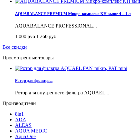
AQUABALANCE PREMIUM Микро-комплекс KH выше 4 – 1 л
AQUABALANCE PROFESSIONAL...
1 000 руб
1 260 руб
Все скидки
Просмотренные товары
Ротор для фильтра...
Ротор для внутреннего фильтра AQUAEL...
Производители
8in1
ADA
ALEAS
AQUA MEDIC
Aqua One