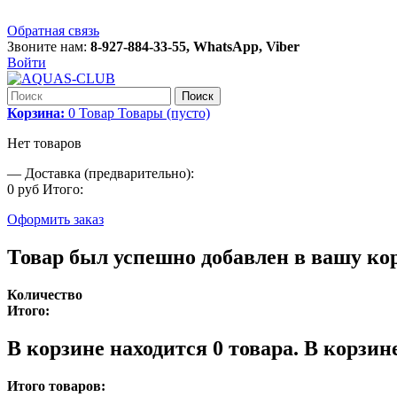
Обратная связь
Звоните нам:
8-927-884-33-55, WhatsApp, Viber
Войти
Поиск
Корзина:
0
Товар
Товары
(пусто)
Нет товаров
—
Доставка (предварительно):
0 руб
Итого:
Оформить заказ
Товар был успешно добавлен в вашу ко
Количество
Итого:
В корзине находится
0
товара.
В корзине
Итого товаров: