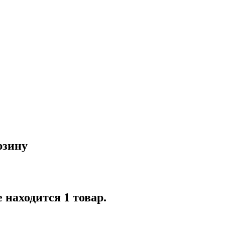
рзину
 находится 1 товар.