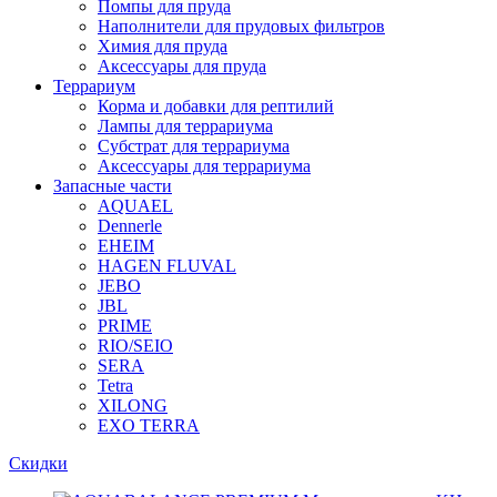
Помпы для пруда
Наполнители для прудовых фильтров
Химия для пруда
Аксессуары для пруда
Террариум
Корма и добавки для рептилий
Лампы для террариума
Субстрат для террариума
Аксессуары для террариума
Запасные части
AQUAEL
Dennerle
EHEIM
HAGEN FLUVAL
JEBO
JBL
PRIME
RIO/SEIO
SERA
Tetra
XILONG
EXO TERRA
Скидки