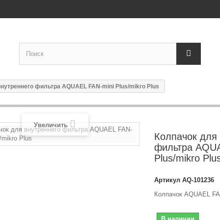
нутреннего фильтра AQUAEL FAN-mini Plus/mikro Plus
Увеличить
Колпачок для
фильтра AQUA
Plus/mikro Plu
Артикул
AQ-101236
Колпачок AQUAEL FAN-
В наличии