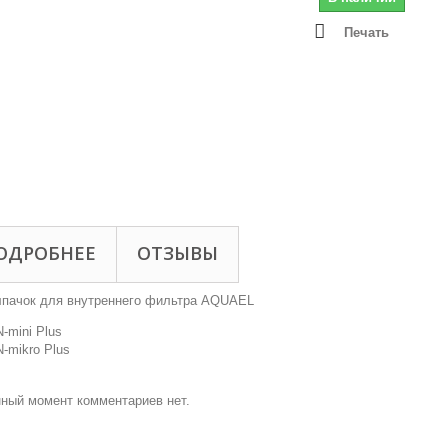
Печать
ОДРОБНЕЕ
ОТЗЫВЫ
лпачок для внутреннего фильтра AQUAEL
-mini Plus
-mikro Plus
ный момент комментариев нет.