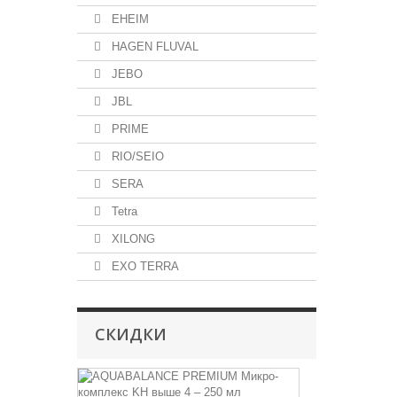
EHEIM
HAGEN FLUVAL
JEBO
JBL
PRIME
RIO/SEIO
SERA
Tetra
XILONG
EXO TERRA
СКИДКИ
AQUABALA
PREMIUM