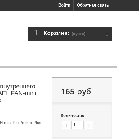
Войти
Обратная связь
Корзина:
(пусто)
 внутреннего
165 руб
EL FAN-mini
s
Количество
mini Plus/mikro Plus