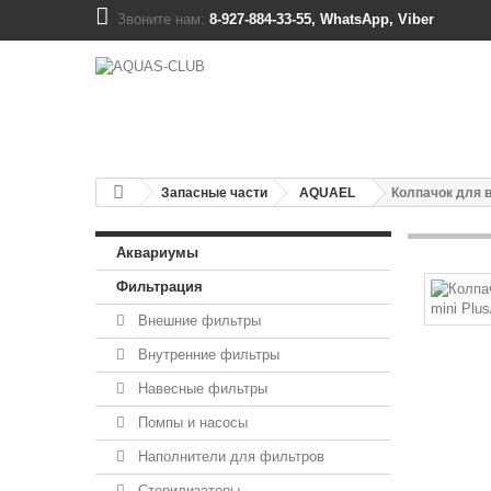
Звоните нам:
8-927-884-33-55, WhatsApp, Viber
Запасные части
AQUAEL
Колпачок для в
Аквариумы
Фильтрация
Внешние фильтры
Внутренние фильтры
Навесные фильтры
Помпы и насосы
Наполнители для фильтров
Стерилизаторы