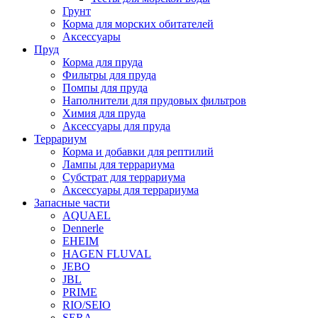
Грунт
Корма для морских обитателей
Аксессуары
Пруд
Корма для пруда
Фильтры для пруда
Помпы для пруда
Наполнители для прудовых фильтров
Химия для пруда
Аксессуары для пруда
Террариум
Корма и добавки для рептилий
Лампы для террариума
Субстрат для террариума
Аксессуары для террариума
Запасные части
AQUAEL
Dennerle
EHEIM
HAGEN FLUVAL
JEBO
JBL
PRIME
RIO/SEIO
SERA