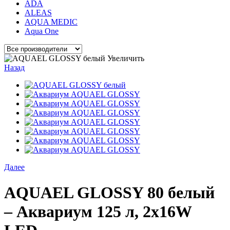
ADA
ALEAS
AQUA MEDIC
Aqua One
Увеличить
Назад
Далее
AQUAEL GLOSSY 80 белый
– Аквариум 125 л, 2x16W