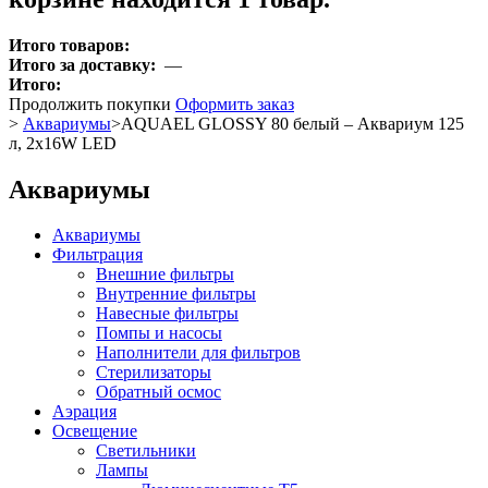
Итого товаров:
Итого за доставку:
—
Итого:
Продолжить покупки
Оформить заказ
>
Аквариумы
>
AQUAEL GLOSSY 80 белый – Аквариум 125
л, 2x16W LED
Аквариумы
Аквариумы
Фильтрация
Внешние фильтры
Внутренние фильтры
Навесные фильтры
Помпы и насосы
Наполнители для фильтров
Стерилизаторы
Обратный осмос
Аэрация
Освещение
Светильники
Лампы