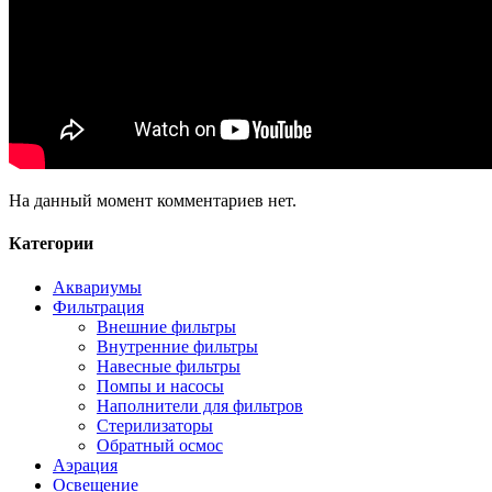
На данный момент комментариев нет.
Категории
Аквариумы
Фильтрация
Внешние фильтры
Внутренние фильтры
Навесные фильтры
Помпы и насосы
Наполнители для фильтров
Стерилизаторы
Обратный осмос
Аэрация
Освещение