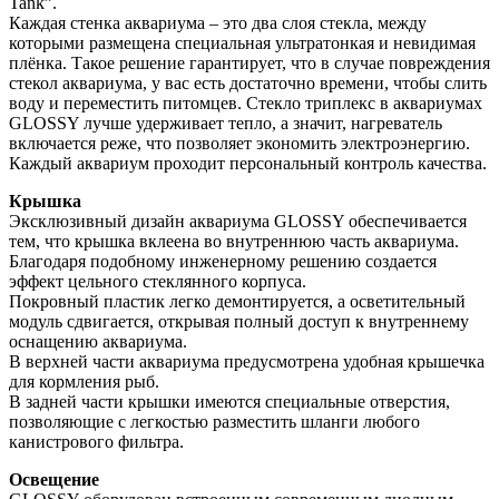
Tank”.
Каждая стенка аквариума – это два слоя стекла, между
которыми размещена специальная ультратонкая и невидимая
плёнка. Такое решение гарантирует, что в случае повреждения
стекол аквариума, у вас есть достаточно времени, чтобы слить
воду и переместить питомцев. Стекло триплекс в аквариумах
GLOSSY лучше удерживает тепло, а значит, нагреватель
включается реже, что позволяет экономить электроэнергию.
Каждый аквариум проходит персональный контроль качества.
Крышка
Эксклюзивный дизайн аквариума GLOSSY обеспечивается
тем, что крышка вклеена во внутреннюю часть аквариума.
Благодаря подобному инженерному решению создается
эффект цельного стеклянного корпуса.
Покровный пластик легко демонтируется, а осветительный
модуль сдвигается, открывая полный доступ к внутреннему
оснащению аквариума.
В верхней части аквариума предусмотрена удобная крышечка
для кормления рыб.
В задней части крышки имеются специальные отверстия,
позволяющие с легкостью разместить шланги любого
канистрового фильтра.
Освещение