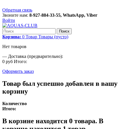
Обратная связь
Звоните нам:
8-927-884-33-55, WhatsApp, Viber
Войти
Поиск
Корзина:
0
Товар
Товары
(пусто)
Нет товаров
—
Доставка (предварительно):
0 руб
Итого:
Оформить заказ
Товар был успешно добавлен в вашу
корзину
Количество
Итого:
В корзине находится
0
товара.
В
корзине находится 1 товар.