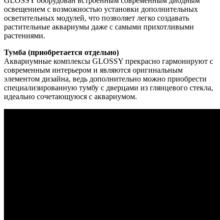
GLOSSY оборудован встроенным современным диодным
освещением с возможностью установки дополнительных
осветительных модулей, что позволяет легко создавать
растительные аквариумы даже с самыми прихотливыми
растениями.
Тумба (приобретается отдельно)
Аквариумные комплексы GLOSSY прекрасно гармонируют с
современным интерьером и являются оригинальным
элементом дизайна, ведь дополнительно можно приобрести
специализированную тумбу с дверцами из глянцевого стекла,
идеально сочетающуюся с аквариумом.