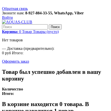
Обратная связь
Звоните нам:
8-927-884-33-55, WhatsApp, Viber
Войти
Поиск
Корзина:
0
Товар
Товары
(пусто)
Нет товаров
—
Доставка (предварительно):
0 руб
Итого:
Оформить заказ
Товар был успешно добавлен в вашу
корзину
Количество
Итого:
В корзине находится
0
товара.
В
корзине находится 1 товар.