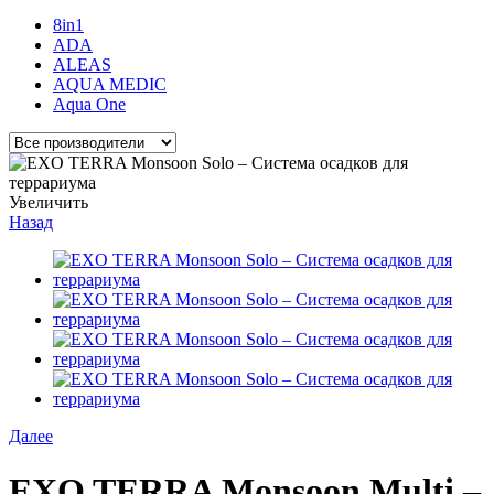
8in1
ADA
ALEAS
AQUA MEDIC
Aqua One
Увеличить
Назад
Далее
EXO TERRA Monsoon Multi –