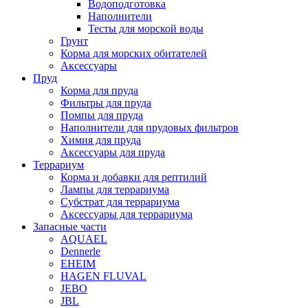
Водоподготовка
Наполнители
Тесты для морской воды
Грунт
Корма для морских обитателей
Аксессуары
Пруд
Корма для пруда
Фильтры для пруда
Помпы для пруда
Наполнители для прудовых фильтров
Химия для пруда
Аксессуары для пруда
Террариум
Корма и добавки для рептилий
Лампы для террариума
Субстрат для террариума
Аксессуары для террариума
Запасные части
AQUAEL
Dennerle
EHEIM
HAGEN FLUVAL
JEBO
JBL