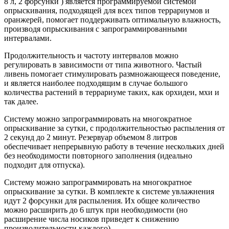
8 л, 2 форсунки ) является программируемой системой
опрыскивания, подходящей для всех типов террариумов и
оранжерей, помогает поддерживать оптимальную влажность,
производя опрыскивания с запрограммированными
интервалами.
Продолжительность и частоту интервалов можно
регулировать в зависимости от типа животного. Частый
ливень помогает стимулировать размножающееся поведение,
и является наиболее подходящим в случае большого
количества растений в террариуме таких, как орхидеи, мхи и
так далее.
Систему можно запрограммировать на многократное
опрыскивание за сутки, с продолжительностью распыления от
2 секунд до 2 минут. Резервуар объемом 8 литров
обеспечивает непрерывную работу в течение нескольких дней
без необходимости повторного заполнения (идеально
подходит для отпуска).
Систему можно запрограммировать на многократное
опрыскивание за сутки. В комплекте к системе увлажнения
идут 2 форсунки для распыления. Их общее количество
можно расширить до 6 штук при необходимости (но
расширение числа носиков приведет к снижению
производительности каждого).