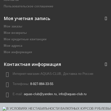
Пользовательское соглашение
Моя учетная запись
Мои заказы
Мои возвраты
Мои кредитные квитанции
Мои адреса
Моя информация
Контактная информация
Интернет-магазин AQUAS-CLUB, Доставка по России
Телефоны:
8-927-884-33-55
E-mail:
aquas-club@yandex.ru, info@aquas-club.ru