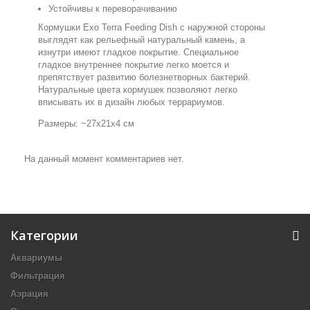
Устойчивы к переворачиванию
Кормушки Exo Terra Feeding Dish с наружной стороны
выглядят как рельефный натуральный камень, а
изнутри имеют гладкое покрытие. Специальное
гладкое внутреннее покрытие легко моется и
препятствует развитию болезнетворных бактерий.
Натуральные цвета кормушек позволяют легко
вписывать их в дизайн любых террариумов.
Размеры: ~27x21x4 см
На данный момент комментариев нет.
Категории
Аквариумы
Фильтрация
Аэрация