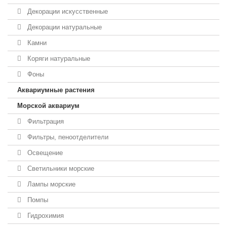
Декорации искусственные
Декорации натуральные
Камни
Коряги натуральные
Фоны
Аквариумные растения
Морской аквариум
Фильтрация
Фильтры, пеноотделители
Освещение
Светильники морские
Лампы морские
Помпы
Гидрохимия