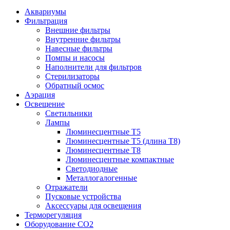
Аквариумы
Фильтрация
Внешние фильтры
Внутренние фильтры
Навесные фильтры
Помпы и насосы
Наполнители для фильтров
Стерилизаторы
Обратный осмос
Аэрация
Освещение
Светильники
Лампы
Люминесцентные T5
Люминесцентные T5 (длина T8)
Люминесцентные T8
Люминесцентные компактные
Светодиодные
Металлогалогенные
Отражатели
Пусковые устройства
Аксессуары для освещения
Терморегуляция
Оборудование CO2