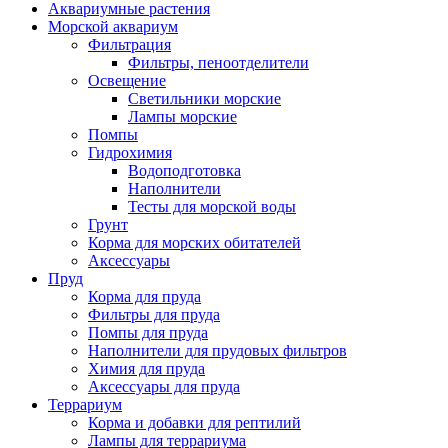
Аквариумные растения
Морской аквариум
Фильтрация
Фильтры, пеноотделители
Освещение
Светильники морские
Лампы морские
Помпы
Гидрохимия
Водоподготовка
Наполнители
Тесты для морской воды
Грунт
Корма для морских обитателей
Аксессуары
Пруд
Корма для пруда
Фильтры для пруда
Помпы для пруда
Наполнители для прудовых фильтров
Химия для пруда
Аксессуары для пруда
Террариум
Корма и добавки для рептилий
Лампы для террариума