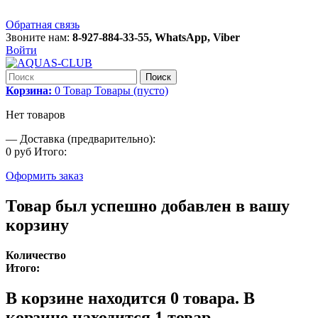
Обратная связь
Звоните нам:
8-927-884-33-55, WhatsApp, Viber
Войти
Поиск
Корзина:
0
Товар
Товары
(пусто)
Нет товаров
—
Доставка (предварительно):
0 руб
Итого:
Оформить заказ
Товар был успешно добавлен в вашу
корзину
Количество
Итого:
В корзине находится
0
товара.
В
корзине находится 1 товар.