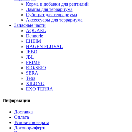
Корма и добавки для рептилий
Лампы для террариума
Субстрат для террариума
Аксессуары для террариума
Запасные части
AQUAEL
Dennerle
EHEIM
HAGEN FLUVAL
JEBO
JBL
PRIME
RIO/SEIO
SERA
Tetra
XILONG
EXO TERRA
Информация
Доставка
Оплата
Условия возврата
Договор-оферта