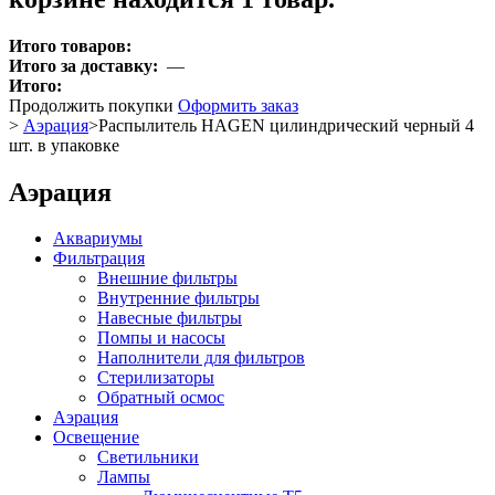
Итого товаров:
Итого за доставку:
—
Итого:
Продолжить покупки
Оформить заказ
>
Аэрация
>
Распылитель HAGEN цилиндрический черный 4
шт. в упаковке
Аэрация
Аквариумы
Фильтрация
Внешние фильтры
Внутренние фильтры
Навесные фильтры
Помпы и насосы
Наполнители для фильтров
Стерилизаторы
Обратный осмос
Аэрация
Освещение
Светильники
Лампы