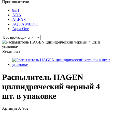
Производители
8in1
ADA
ALEAS
AQUA MEDIC
Aqua One
Увеличить
Распылитель HAGEN
цилиндрический черный 4
шт. в упаковке
Артикул
A-962