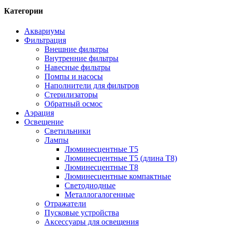
Категории
Аквариумы
Фильтрация
Внешние фильтры
Внутренние фильтры
Навесные фильтры
Помпы и насосы
Наполнители для фильтров
Стерилизаторы
Обратный осмос
Аэрация
Освещение
Светильники
Лампы
Люминесцентные T5
Люминесцентные T5 (длина T8)
Люминесцентные T8
Люминесцентные компактные
Светодиодные
Металлогалогенные
Отражатели
Пусковые устройства
Аксессуары для освещения