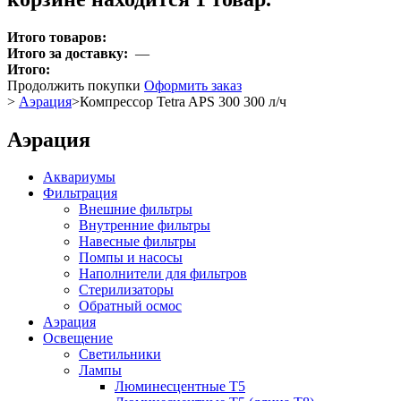
Итого товаров:
Итого за доставку:
—
Итого:
Продолжить покупки
Оформить заказ
>
Аэрация
>
Компрессор Tetra APS 300 300 л/ч
Аэрация
Аквариумы
Фильтрация
Внешние фильтры
Внутренние фильтры
Навесные фильтры
Помпы и насосы
Наполнители для фильтров
Стерилизаторы
Обратный осмос
Аэрация
Освещение
Светильники
Лампы
Люминесцентные T5