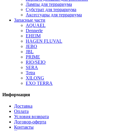
Лампы для террариума
Субстрат для террариума
Аксессуары для террариума
Запасные части
AQUAEL
Dennerle
EHEIM
HAGEN FLUVAL
JEBO
JBL
PRIME
RIO/SEIO
SERA
Tetra
XILONG
EXO TERRA
Информация
Доставка
Оплата
Условия возврата
Договор-оферта
Контакты