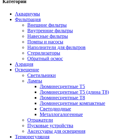
Категории
Аквариумы
Фильтрация
Внешние фильтры
Внутренние фильтры
Навесные фильтры
Помпы и насосы
Наполнители для фильтров
Стерилизаторы
Обратный осмос
Аэрация
Освещение
Светильники
Лампы
Люминесцентные T5
Люминесцентные T5 (длина T8)
Люминесцентные T8
Люминесцентные компактные
Светодиодные
Металлогалогенные
Отражатели
Пусковые устройства
Аксессуары для освещения
Терморегуляция