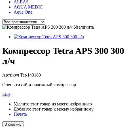
ALEAS
AQUA MEDIC
Aqua One
Увеличить
Компрессор Tetra APS 300 300
л/ч
Артикул
Tet-143180
Очень тихий и надежный компрессор
Еще
Удалите этот товар из моего избранного
Добавьте этот товар к моему избранному
Печать
В корзину