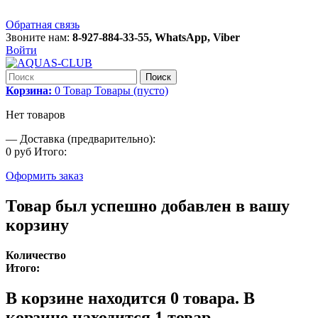
Обратная связь
Звоните нам:
8-927-884-33-55, WhatsApp, Viber
Войти
Поиск
Корзина:
0
Товар
Товары
(пусто)
Нет товаров
—
Доставка (предварительно):
0 руб
Итого:
Оформить заказ
Товар был успешно добавлен в вашу
корзину
Количество
Итого:
В корзине находится
0
товара.
В
корзине находится 1 товар.