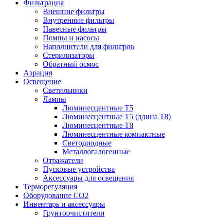
Фильтрация
Внешние фильтры
Внутренние фильтры
Навесные фильтры
Помпы и насосы
Наполнители для фильтров
Стерилизаторы
Обратный осмос
Аэрация
Освещение
Светильники
Лампы
Люминесцентные T5
Люминесцентные T5 (длина T8)
Люминесцентные T8
Люминесцентные компактные
Светодиодные
Металлогалогенные
Отражатели
Пусковые устройства
Аксессуары для освещения
Терморегуляция
Оборудование CO2
Инвентарь и аксессуары
Грунтоочистители