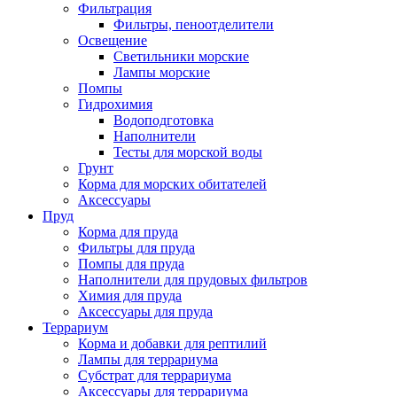
Фильтрация
Фильтры, пеноотделители
Освещение
Светильники морские
Лампы морские
Помпы
Гидрохимия
Водоподготовка
Наполнители
Тесты для морской воды
Грунт
Корма для морских обитателей
Аксессуары
Пруд
Корма для пруда
Фильтры для пруда
Помпы для пруда
Наполнители для прудовых фильтров
Химия для пруда
Аксессуары для пруда
Террариум
Корма и добавки для рептилий
Лампы для террариума
Субстрат для террариума
Аксессуары для террариума