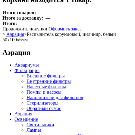
Итого товаров:
Итого за доставку:
—
Итого:
Продолжить покупки
Оформить заказ
>
Аэрация
>
Распылитель корундовый, цилиндр, белый
50x100x6мм
Аэрация
Аквариумы
Фильтрация
Внешние фильтры
Внутренние фильтры
Навесные фильтры
Помпы и насосы
Наполнители для фильтров
Стерилизаторы
Обратный осмос
Аэрация
Освещение
Светильники
Лампы