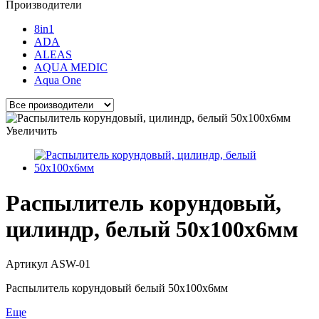
Производители
8in1
ADA
ALEAS
AQUA MEDIC
Aqua One
Увеличить
Распылитель корундовый,
цилиндр, белый 50x100x6мм
Артикул
ASW-01
Распылитель корундовый белый 50x100x6мм
Еще