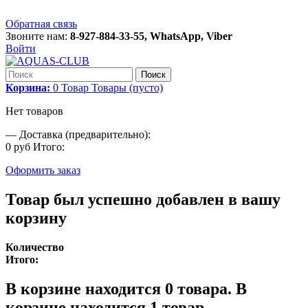
Обратная связь
Звоните нам:
8-927-884-33-55, WhatsApp, Viber
Войти
Поиск
Корзина:
0
Товар
Товары
(пусто)
Нет товаров
—
Доставка (предварительно):
0 руб
Итого:
Оформить заказ
Товар был успешно добавлен в вашу
корзину
Количество
Итого:
В корзине находится
0
товара.
В
корзине находится 1 товар.