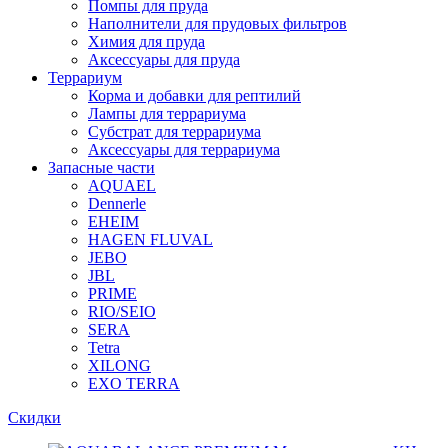
Помпы для пруда
Наполнители для прудовых фильтров
Химия для пруда
Аксессуары для пруда
Террариум
Корма и добавки для рептилий
Лампы для террариума
Субстрат для террариума
Аксессуары для террариума
Запасные части
AQUAEL
Dennerle
EHEIM
HAGEN FLUVAL
JEBO
JBL
PRIME
RIO/SEIO
SERA
Tetra
XILONG
EXO TERRA
Скидки