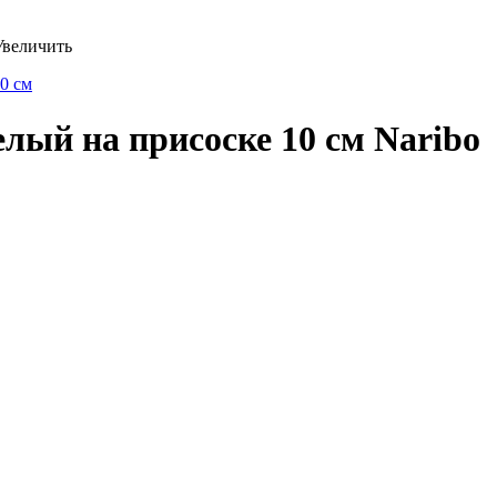
Увеличить
лый на присоске 10 см Naribo