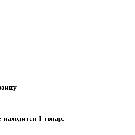
рзину
 находится 1 товар.