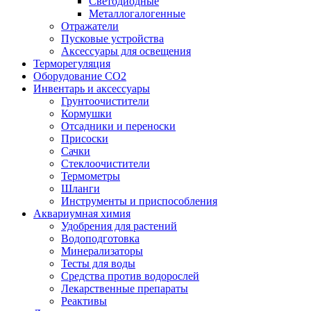
Светодиодные
Металлогалогенные
Отражатели
Пусковые устройства
Аксессуары для освещения
Терморегуляция
Оборудование CO2
Инвентарь и аксессуары
Грунтоочистители
Кормушки
Отсадники и переноски
Присоски
Сачки
Стеклоочистители
Термометры
Шланги
Инструменты и приспособления
Аквариумная химия
Удобрения для растений
Водоподготовка
Минерализаторы
Тесты для воды
Средства против водорослей
Лекарственные препараты
Реактивы