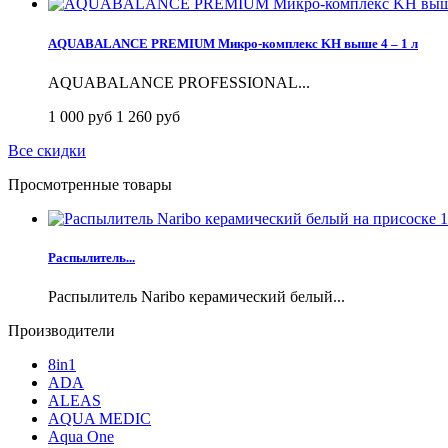
AQUABALANCE PREMIUM Микро-комплекс KH выше 4 – 1 л
AQUABALANCE PROFESSIONAL...
1 000 руб
1 260 руб
Все скидки
Просмотренные товары
Распылитель...
Распылитель Naribo керамический белый...
Производители
8in1
ADA
ALEAS
AQUA MEDIC
Aqua One