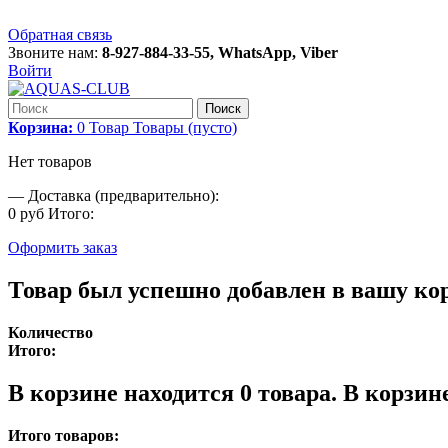
Обратная связь
Звоните нам:
8-927-884-33-55, WhatsApp, Viber
Войти
Поиск
Корзина:
0
Товар
Товары
(пусто)
Нет товаров
—
Доставка (предварительно):
0 руб
Итого:
Оформить заказ
Товар был успешно добавлен в вашу ко
Количество
Итого:
В корзине находится
0
товара.
В корзине
Итого товаров: