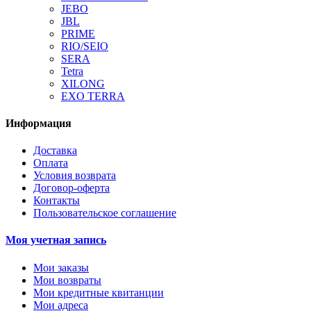
JEBO
JBL
PRIME
RIO/SEIO
SERA
Tetra
XILONG
EXO TERRA
Информация
Доставка
Оплата
Условия возврата
Договор-оферта
Контакты
Пользовательское соглашение
Моя учетная запись
Мои заказы
Мои возвраты
Мои кредитные квитанции
Мои адреса