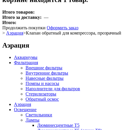
Итого товаров:
Итого за доставку:
—
Итого:
Продолжить покупки
Оформить заказ
>
Аэрация
>
Клапан обратный для компрессора, прозрачный
Аэрация
Аквариумы
Фильтрация
Внешние фильтры
Внутренние фильтры
Навесные фильтры
Помпы и насосы
Наполнители для фильтров
Стерилизаторы
Обратный осмос
Аэрация
Освещение
Светильники
Лампы
Люминесцентные T5