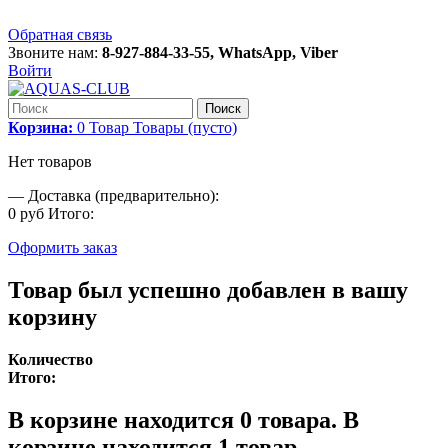
Обратная связь
Звоните нам:
8-927-884-33-55, WhatsApp, Viber
Войти
Поиск
Корзина:
0
Товар
Товары
(пусто)
Нет товаров
—
Доставка (предварительно):
0 руб
Итого:
Оформить заказ
Товар был успешно добавлен в вашу
корзину
Количество
Итого:
В корзине находится
0
товара.
В
корзине находится 1 товар.