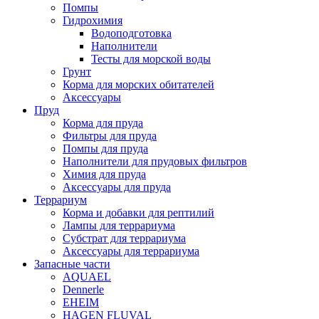
Помпы
Гидрохимия
Водоподготовка
Наполнители
Тесты для морской воды
Грунт
Корма для морских обитателей
Аксессуары
Пруд
Корма для пруда
Фильтры для пруда
Помпы для пруда
Наполнители для прудовых фильтров
Химия для пруда
Аксессуары для пруда
Террариум
Корма и добавки для рептилий
Лампы для террариума
Субстрат для террариума
Аксессуары для террариума
Запасные части
AQUAEL
Dennerle
EHEIM
HAGEN FLUVAL