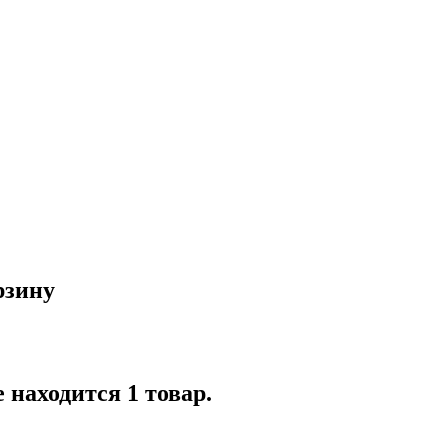
рзину
 находится 1 товар.