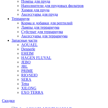
Помпы для пруда
Наполнители для прудовых фильтров
Химия для пруда
Аксессуары для пруда
Террариум
Корма и добавки для рептилий
Лампы для террариума
Субстрат для террариума
Аксессуары для террариума
Запасные части
AQUAEL
Dennerle
EHEIM
HAGEN FLUVAL
JEBO
JBL
PRIME
RIO/SEIO
SERA
Tetra
XILONG
EXO TERRA
Скидки