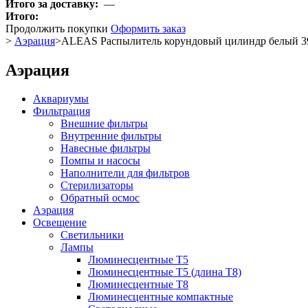
Итого за доставку:
—
Итого:
Продолжить покупки
Оформить заказ
>
Аэрация
>
ALEAS Распылитель корундовый цилиндр белый 3
Аэрация
Аквариумы
Фильтрация
Внешние фильтры
Внутренние фильтры
Навесные фильтры
Помпы и насосы
Наполнители для фильтров
Стерилизаторы
Обратный осмос
Аэрация
Освещение
Светильники
Лампы
Люминесцентные T5
Люминесцентные T5 (длина T8)
Люминесцентные T8
Люминесцентные компактные