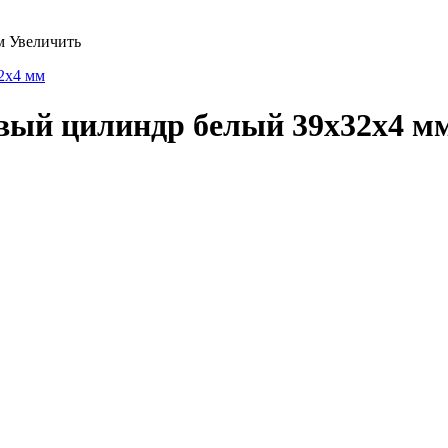
Увеличить
ый цилиндр белый 39x32x4 м