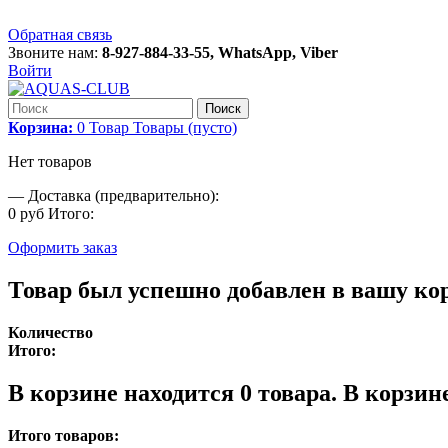
Обратная связь
Звоните нам:
8-927-884-33-55, WhatsApp, Viber
Войти
Поиск
Корзина:
0
Товар
Товары
(пусто)
Нет товаров
—
Доставка (предварительно):
0 руб
Итого:
Оформить заказ
Товар был успешно добавлен в вашу ко
Количество
Итого:
В корзине находится
0
товара.
В корзине
Итого товаров: