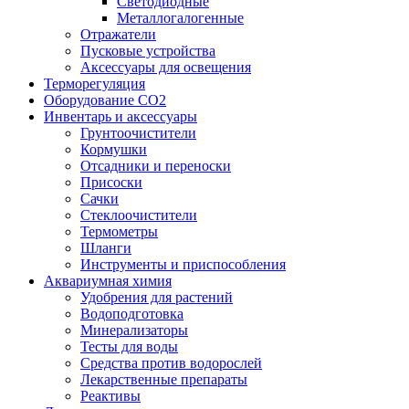
Светодиодные
Металлогалогенные
Отражатели
Пусковые устройства
Аксессуары для освещения
Терморегуляция
Оборудование CO2
Инвентарь и аксессуары
Грунтоочистители
Кормушки
Отсадники и переноски
Присоски
Сачки
Стеклоочистители
Термометры
Шланги
Инструменты и приспособления
Аквариумная химия
Удобрения для растений
Водоподготовка
Минерализаторы
Тесты для воды
Средства против водорослей
Лекарственные препараты
Реактивы