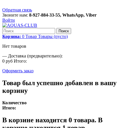
Обратная связь
Звоните нам:
8-927-884-33-55, WhatsApp, Viber
Войти
Поиск
Корзина:
0
Товар
Товары
(пусто)
Нет товаров
—
Доставка (предварительно):
0 руб
Итого:
Оформить заказ
Товар был успешно добавлен в вашу
корзину
Количество
Итого:
В корзине находится
0
товара.
В
корзине находится 1 товар.