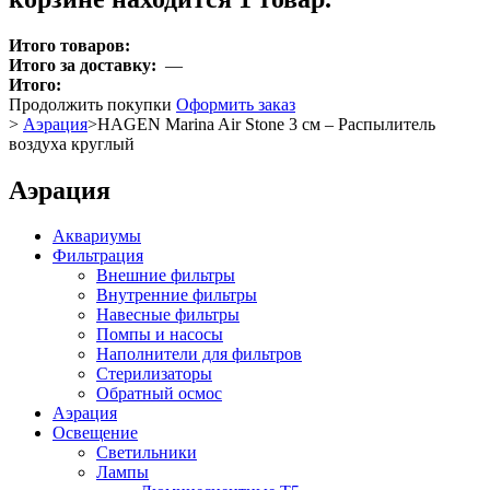
Итого товаров:
Итого за доставку:
—
Итого:
Продолжить покупки
Оформить заказ
>
Аэрация
>
HAGEN Marina Air Stone 3 см – Распылитель
воздуха круглый
Аэрация
Аквариумы
Фильтрация
Внешние фильтры
Внутренние фильтры
Навесные фильтры
Помпы и насосы
Наполнители для фильтров
Стерилизаторы
Обратный осмос
Аэрация
Освещение
Светильники
Лампы