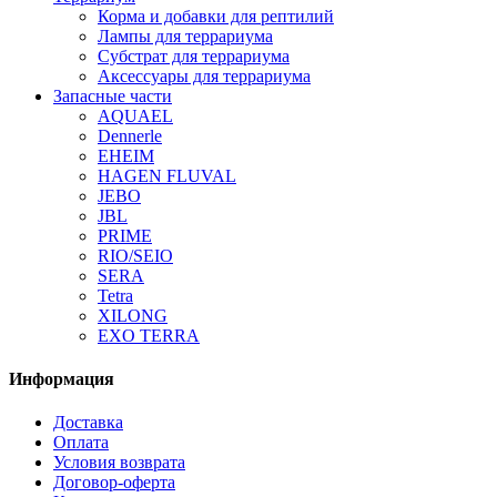
Корма и добавки для рептилий
Лампы для террариума
Субстрат для террариума
Аксессуары для террариума
Запасные части
AQUAEL
Dennerle
EHEIM
HAGEN FLUVAL
JEBO
JBL
PRIME
RIO/SEIO
SERA
Tetra
XILONG
EXO TERRA
Информация
Доставка
Оплата
Условия возврата
Договор-оферта