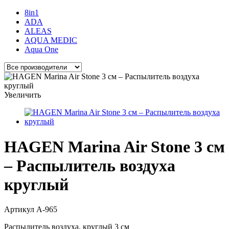
8in1
ADA
ALEAS
AQUA MEDIC
Aqua One
Увеличить
HAGEN Marina Air Stone 3 см
– Распылитель воздуха
круглый
Артикул
A-965
Распылитель воздуха, круглый 3 см