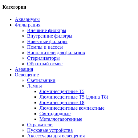
Категории
Аквариумы
Фильтрация
Внешние фильтры
Внутренние фильтры
Навесные фильтры
Помпы и насосы
Наполнители для фильтров
Стерилизаторы
Обратный осмос
Аэрация
Освещение
Светильники
Лампы
Люминесцентные T5
Люминесцентные T5 (длина T8)
Люминесцентные T8
Люминесцентные компактные
Светодиодные
Металлогалогенные
Отражатели
Пусковые устройства
Аксессуары для освещения