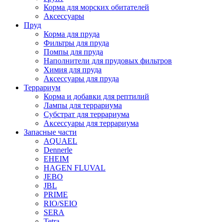
Корма для морских обитателей
Аксессуары
Пруд
Корма для пруда
Фильтры для пруда
Помпы для пруда
Наполнители для прудовых фильтров
Химия для пруда
Аксессуары для пруда
Террариум
Корма и добавки для рептилий
Лампы для террариума
Субстрат для террариума
Аксессуары для террариума
Запасные части
AQUAEL
Dennerle
EHEIM
HAGEN FLUVAL
JEBO
JBL
PRIME
RIO/SEIO
SERA
Tetra