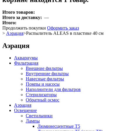
Итого товаров:
Итого за доставку:
—
Итого:
Продолжить покупки
Оформить заказ
>
Аэрация
>
Распылитель ALEAS в пластике 40 см
Аэрация
Аквариумы
Фильтрация
Внешние фильтры
Внутренние фильтры
Навесные фильтры
Помпы и насосы
Наполнители для фильтров
Стерилизаторы
Обратный осмос
Аэрация
Освещение
Светильники
Лампы
Люминесцентные T5