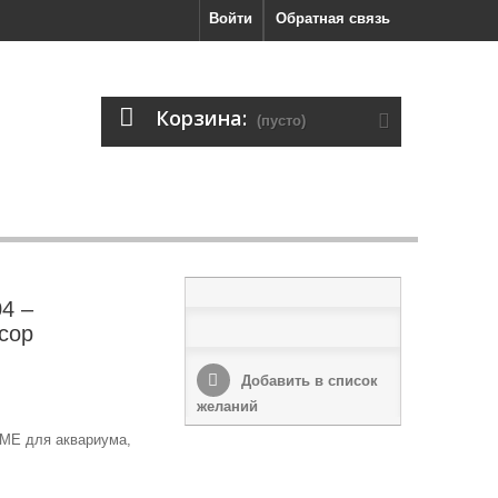
Войти
Обратная связь
Корзина:
(пусто)
4 –
сор
Добавить в список
желаний
ME для аквариума,