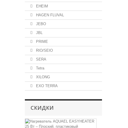
EHEIM
HAGEN FLUVAL
JEBO
JBL
PRIME
RIO/SEIO
SERA
Tetra
XILONG
EXO TERRA
СКИДКИ
Нагреватель
AQUAEL