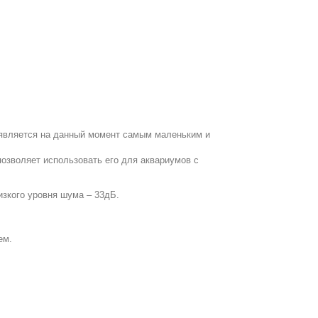
 является на данный момент самым маленьким и
озволяет использовать его для аквариумов с
изкого уровня шума – 33дБ.
ем.