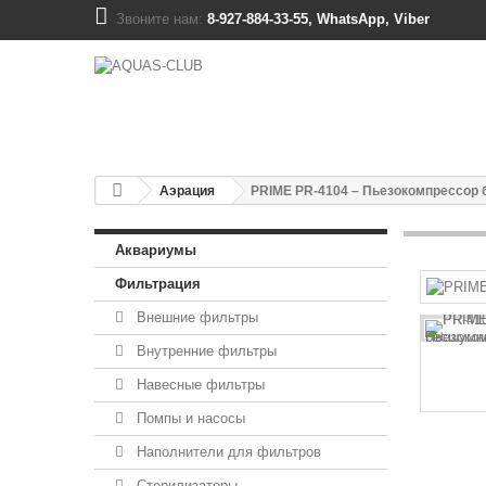
Звоните нам:
8-927-884-33-55, WhatsApp, Viber
Аэрация
PRIME PR-4104 – Пьезокомпрессор
Аквариумы
Фильтрация
Внешние фильтры
Внутренние фильтры
Навесные фильтры
Помпы и насосы
Наполнители для фильтров
Стерилизаторы