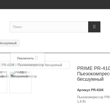
 бесшумный
Увеличить
PRIME PR-410
Пьезокомпрес
бесшумный
Артикул
PR-4104
Пьезокомпрессор PRI
1,8 Вт