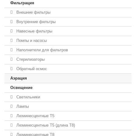
Фильтрация
Внешние фильтры
Внутренние фильтры
Навесные фильтры
Помпы и насосы
Наполнители для фильтров
Стерилизаторы
Обратный осмос
Аэрация
Освещение
Светильники
Лампы
Люминесцентные T5
Люминесцентные T5 (длина T8)
Люминесцентные T8