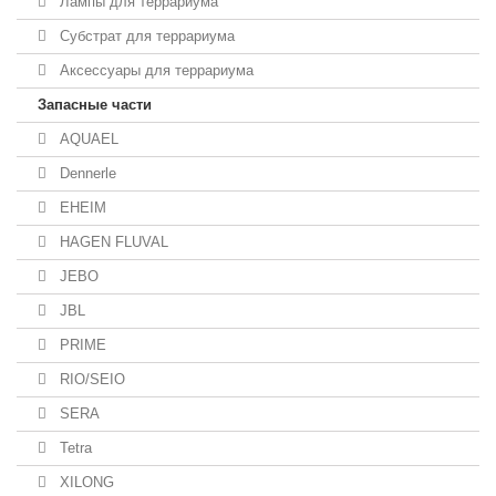
Лампы для террариума
Субстрат для террариума
Аксессуары для террариума
Запасные части
AQUAEL
Dennerle
EHEIM
HAGEN FLUVAL
JEBO
JBL
PRIME
RIO/SEIO
SERA
Tetra
XILONG