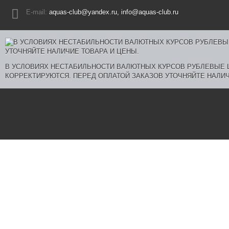
E-mail:
aquas-club@yandex.ru, info@aquas-club.ru
В УСЛОВИЯХ НЕСТАБИЛЬНОСТИ ВАЛЮТНЫХ КУРСОВ РУБЛЕВЫЕ
КОРРЕКТИРУЮТСЯ. ПЕРЕД ОПЛАТОЙ ЗАКАЗОВ УТОЧНЯЙТЕ НАЛИЧ