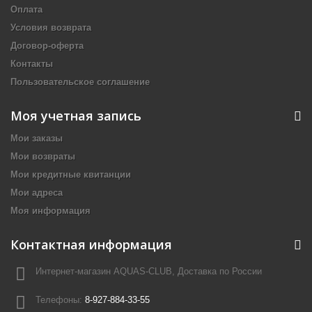
Оплата
Условия возврата
Договор-оферта
Контакты
Пользовательское соглашение
Моя учетная запись
Мои заказы
Мои возвраты
Мои кредитные квитанции
Мои адреса
Моя информация
Контактная информация
Интернет-магазин AQUAS-CLUB, Доставка по России
Телефоны:
8-927-884-33-55