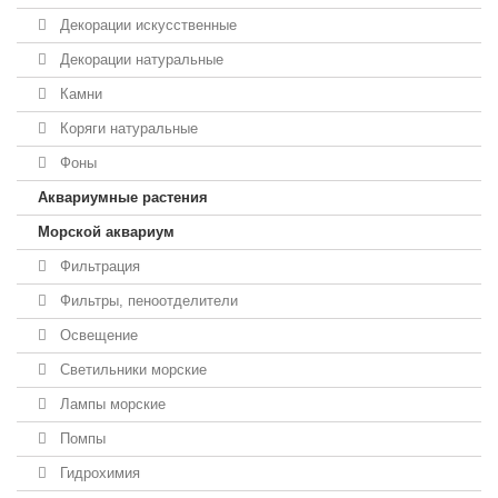
Декорации искусственные
Декорации натуральные
Камни
Коряги натуральные
Фоны
Аквариумные растения
Морской аквариум
Фильтрация
Фильтры, пеноотделители
Освещение
Светильники морские
Лампы морские
Помпы
Гидрохимия