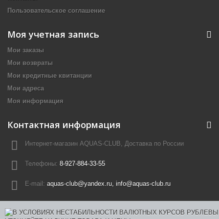
Пользовательское соглашение
Моя учетная запись
Мои заказы
Мои возвраты
Мои кредитные квитанции
Мои адреса
Моя информация
Контактная информация
Интернет-магазин AQUAS-CLUB, Доставка по России
Телефоны:
8-927-884-33-55
E-mail:
aquas-club@yandex.ru, info@aquas-club.ru