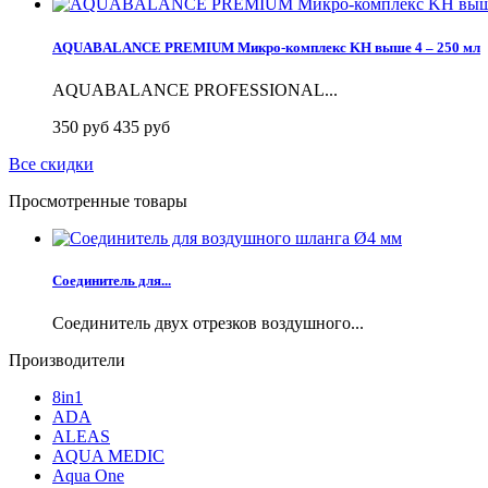
AQUABALANCE PREMIUM Микро-комплекс KH выше 4 – 250 мл
AQUABALANCE PROFESSIONAL...
350 руб
435 руб
Все скидки
Просмотренные товары
Соединитель для...
Соединитель двух отрезков воздушного...
Производители
8in1
ADA
ALEAS
AQUA MEDIC
Aqua One