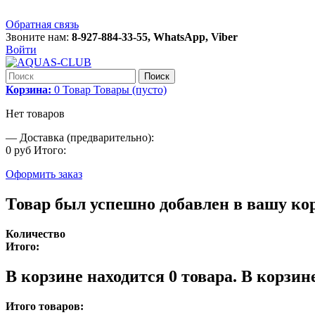
Обратная связь
Звоните нам:
8-927-884-33-55, WhatsApp, Viber
Войти
Поиск
Корзина:
0
Товар
Товары
(пусто)
Нет товаров
—
Доставка (предварительно):
0 руб
Итого:
Оформить заказ
Товар был успешно добавлен в вашу ко
Количество
Итого:
В корзине находится
0
товара.
В корзине
Итого товаров: