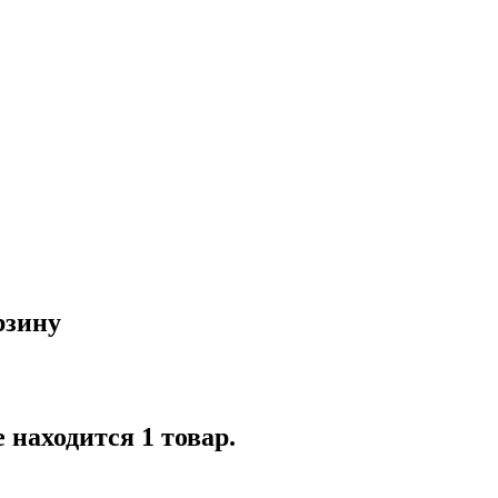
рзину
 находится 1 товар.