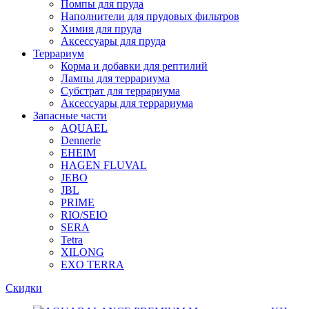
Помпы для пруда
Наполнители для прудовых фильтров
Химия для пруда
Аксессуары для пруда
Террариум
Корма и добавки для рептилий
Лампы для террариума
Субстрат для террариума
Аксессуары для террариума
Запасные части
AQUAEL
Dennerle
EHEIM
HAGEN FLUVAL
JEBO
JBL
PRIME
RIO/SEIO
SERA
Tetra
XILONG
EXO TERRA
Скидки