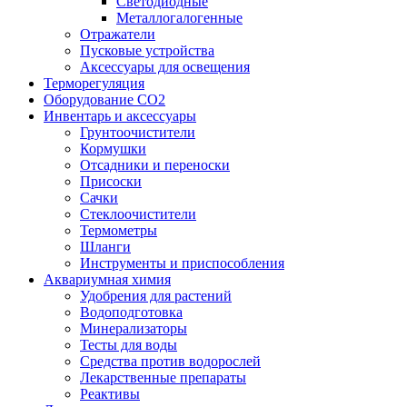
Светодиодные
Металлогалогенные
Отражатели
Пусковые устройства
Аксессуары для освещения
Терморегуляция
Оборудование CO2
Инвентарь и аксессуары
Грунтоочистители
Кормушки
Отсадники и переноски
Присоски
Сачки
Стеклоочистители
Термометры
Шланги
Инструменты и приспособления
Аквариумная химия
Удобрения для растений
Водоподготовка
Минерализаторы
Тесты для воды
Средства против водорослей
Лекарственные препараты
Реактивы