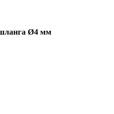
 шланга Ø4 мм