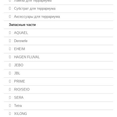
Лампы для террариума
Субстрат для террариума
Аксессуары для террариума
Запасные части
AQUAEL
Dennerle
EHEIM
HAGEN FLUVAL
JEBO
JBL
PRIME
RIO/SEIO
SERA
Tetra
XILONG