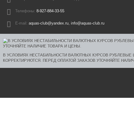
Телефоны:
8-927-884-33-55
E-mail:
aquas-club@yandex.ru, info@aquas-club.ru
В УСЛОВИЯХ НЕСТАБИЛЬНОСТИ ВАЛЮТНЫХ КУРСОВ РУБЛЕВЫЕ
КОРРЕКТИРУЮТСЯ. ПЕРЕД ОПЛАТОЙ ЗАКАЗОВ УТОЧНЯЙТЕ НАЛИЧ