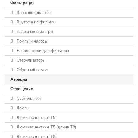
Фильтрация
Внешние фильтры
Внутренние фильтры
Навесные фильтры
Помпы и насосы
Наполнители для фильтров
Стерилизаторы
Обратный осмос
Аэрация
Освещение
Светильники
Лампы
Люминесцентные T5
Люминесцентные T5 (длина T8)
Люминесцентные T8