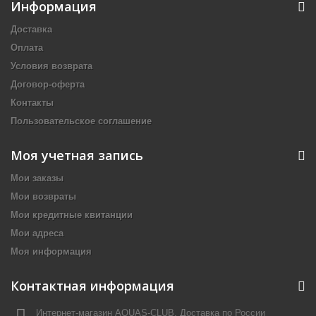
Информация
Доставка
Оплата
Условия возврата
Договор-оферта
Контакты
Пользовательское соглашение
Моя учетная запись
Мои заказы
Мои возвраты
Мои кредитные квитанции
Мои адреса
Моя информация
Контактная информация
Интернет-магазин AQUAS-CLUB, Доставка по России