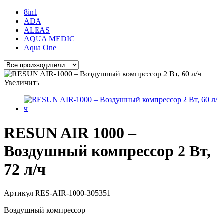
8in1
ADA
ALEAS
AQUA MEDIC
Aqua One
Увеличить
RESUN AIR 1000 –
Воздушный компрессор 2 Вт,
72 л/ч
Артикул
RES-AIR-1000-305351
Воздушный компрессор