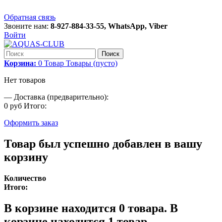
Обратная связь
Звоните нам:
8-927-884-33-55, WhatsApp, Viber
Войти
Поиск
Корзина:
0
Товар
Товары
(пусто)
Нет товаров
—
Доставка (предварительно):
0 руб
Итого:
Оформить заказ
Товар был успешно добавлен в вашу
корзину
Количество
Итого:
В корзине находится
0
товара.
В
корзине находится 1 товар.