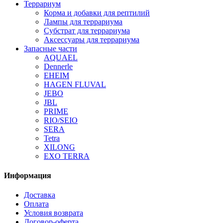
Террариум
Корма и добавки для рептилий
Лампы для террариума
Субстрат для террариума
Аксессуары для террариума
Запасные части
AQUAEL
Dennerle
EHEIM
HAGEN FLUVAL
JEBO
JBL
PRIME
RIO/SEIO
SERA
Tetra
XILONG
EXO TERRA
Информация
Доставка
Оплата
Условия возврата
Договор-оферта