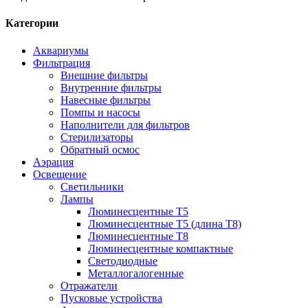
Категории
Аквариумы
Фильтрация
Внешние фильтры
Внутренние фильтры
Навесные фильтры
Помпы и насосы
Наполнители для фильтров
Стерилизаторы
Обратный осмос
Аэрация
Освещение
Светильники
Лампы
Люминесцентные T5
Люминесцентные T5 (длина T8)
Люминесцентные T8
Люминесцентные компактные
Светодиодные
Металлогалогенные
Отражатели
Пусковые устройства