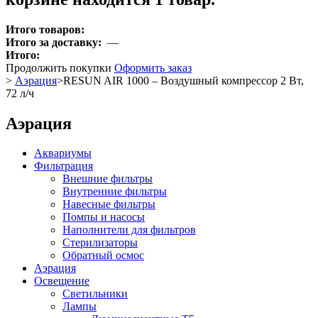
Итого товаров:
Итого за доставку:
—
Итого:
Продолжить покупки
Оформить заказ
>
Аэрация
>
RESUN AIR 1000 – Воздушный компрессор 2 Вт,
72 л/ч
Аэрация
Аквариумы
Фильтрация
Внешние фильтры
Внутренние фильтры
Навесные фильтры
Помпы и насосы
Наполнители для фильтров
Стерилизаторы
Обратный осмос
Аэрация
Освещение
Светильники
Лампы