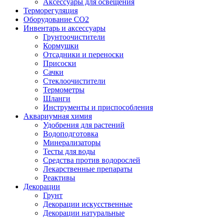
Аксессуары для освещения
Терморегуляция
Оборудование CO2
Инвентарь и аксессуары
Грунтоочистители
Кормушки
Отсадники и переноски
Присоски
Сачки
Стеклоочистители
Термометры
Шланги
Инструменты и приспособления
Аквариумная химия
Удобрения для растений
Водоподготовка
Минерализаторы
Тесты для воды
Средства против водорослей
Лекарственные препараты
Реактивы
Декорации
Грунт
Декорации искусственные
Декорации натуральные