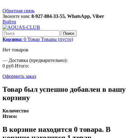
Обратная связь
Звоните нам:
8-927-884-33-55, WhatsApp, Viber
Войти
Поиск
Корзина:
0
Товар
Товары
(пусто)
Нет товаров
—
Доставка (предварительно):
0 руб
Итого:
Оформить заказ
Товар был успешно добавлен в вашу
корзину
Количество
Итого:
В корзине находится
0
товара.
В
корзине находится 1 товар.