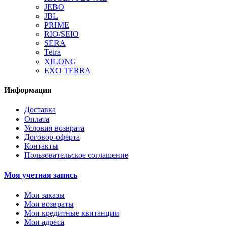
JEBO
JBL
PRIME
RIO/SEIO
SERA
Tetra
XILONG
EXO TERRA
Информация
Доставка
Оплата
Условия возврата
Договор-оферта
Контакты
Пользовательское соглашение
Моя учетная запись
Мои заказы
Мои возвраты
Мои кредитные квитанции
Мои адреса