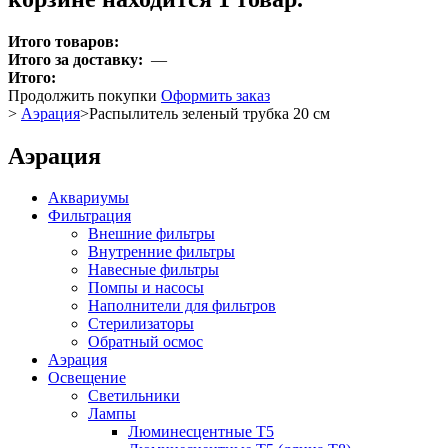
Итого товаров:
Итого за доставку:
—
Итого:
Продолжить покупки
Оформить заказ
>
Аэрация
>
Распылитель зеленый трубка 20 см
Аэрация
Аквариумы
Фильтрация
Внешние фильтры
Внутренние фильтры
Навесные фильтры
Помпы и насосы
Наполнители для фильтров
Стерилизаторы
Обратный осмос
Аэрация
Освещение
Светильники
Лампы
Люминесцентные T5