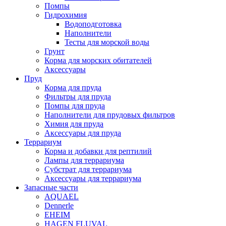
Помпы
Гидрохимия
Водоподготовка
Наполнители
Тесты для морской воды
Грунт
Корма для морских обитателей
Аксессуары
Пруд
Корма для пруда
Фильтры для пруда
Помпы для пруда
Наполнители для прудовых фильтров
Химия для пруда
Аксессуары для пруда
Террариум
Корма и добавки для рептилий
Лампы для террариума
Субстрат для террариума
Аксессуары для террариума
Запасные части
AQUAEL
Dennerle
EHEIM
HAGEN FLUVAL