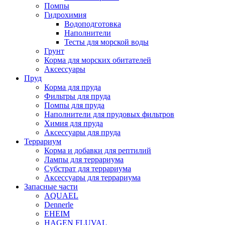
Помпы
Гидрохимия
Водоподготовка
Наполнители
Тесты для морской воды
Грунт
Корма для морских обитателей
Аксессуары
Пруд
Корма для пруда
Фильтры для пруда
Помпы для пруда
Наполнители для прудовых фильтров
Химия для пруда
Аксессуары для пруда
Террариум
Корма и добавки для рептилий
Лампы для террариума
Субстрат для террариума
Аксессуары для террариума
Запасные части
AQUAEL
Dennerle
EHEIM
HAGEN FLUVAL