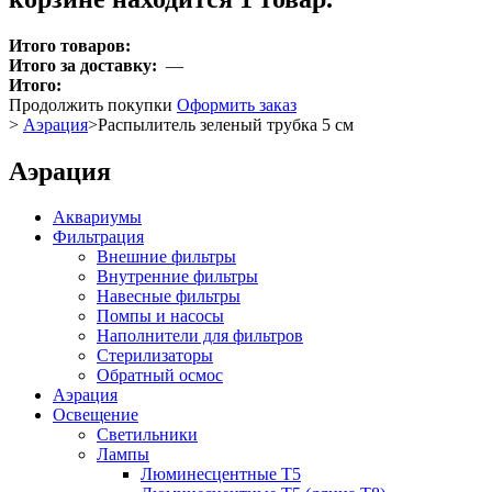
Итого товаров:
Итого за доставку:
—
Итого:
Продолжить покупки
Оформить заказ
>
Аэрация
>
Распылитель зеленый трубка 5 см
Аэрация
Аквариумы
Фильтрация
Внешние фильтры
Внутренние фильтры
Навесные фильтры
Помпы и насосы
Наполнители для фильтров
Стерилизаторы
Обратный осмос
Аэрация
Освещение
Светильники
Лампы
Люминесцентные T5