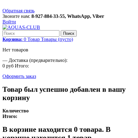
Обратная связь
Звоните нам:
8-927-884-33-55, WhatsApp, Viber
Войти
Поиск
Корзина:
0
Товар
Товары
(пусто)
Нет товаров
—
Доставка (предварительно):
0 руб
Итого:
Оформить заказ
Товар был успешно добавлен в вашу
корзину
Количество
Итого:
В корзине находится
0
товара.
В
корзине находится 1 товар.