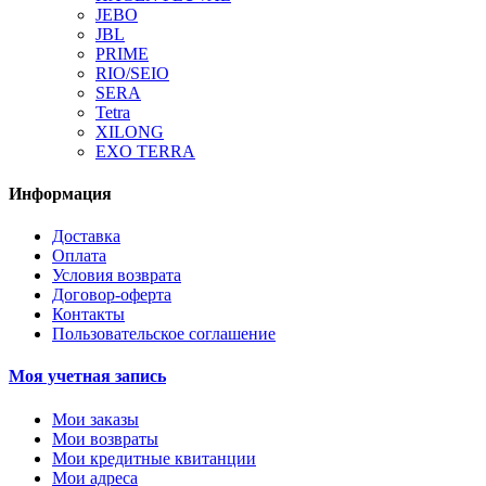
JEBO
JBL
PRIME
RIO/SEIO
SERA
Tetra
XILONG
EXO TERRA
Информация
Доставка
Оплата
Условия возврата
Договор-оферта
Контакты
Пользовательское соглашение
Моя учетная запись
Мои заказы
Мои возвраты
Мои кредитные квитанции
Мои адреса